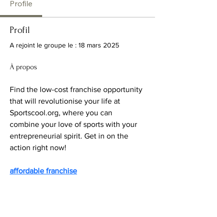
Profile
Profil
A rejoint le groupe le : 18 mars 2025
À propos
Find the low-cost franchise opportunity 
that will revolutionise your life at 
Sportscool.org, where you can 
combine your love of sports with your 
entrepreneurial spirit. Get in on the 
action right now!
affordable franchise