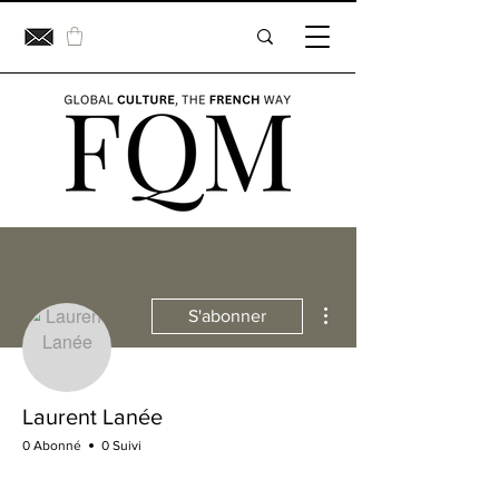
Plus d'actions
S'abonner
Laurent Lanée
0 Abonné
0 Suivi