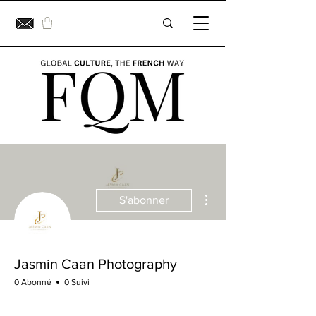
Plus d'actions
S'abonner
Jasmin Caan Photography
0 Abonné
0 Suivi