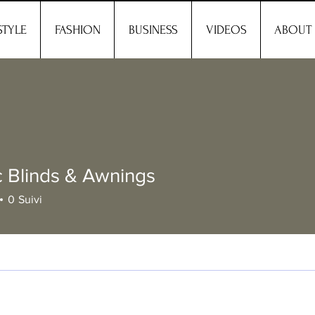
STYLE
FASHION
BUSINESS
VIDEOS
ABOUT
ic Blinds & Awnings
0
Suivi