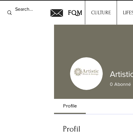
FQM
CULTURE
LIFE
Artist
0
Abonné
Profile
Profil