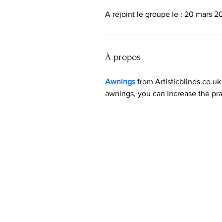
A rejoint le groupe le : 20 mars 
À propos
Awnings 
from Artisticblinds.co.u
awnings, you can increase the prac