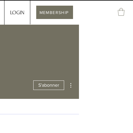
LOGIN
MEMBERSHIP
Plus d'actions
S'abonner