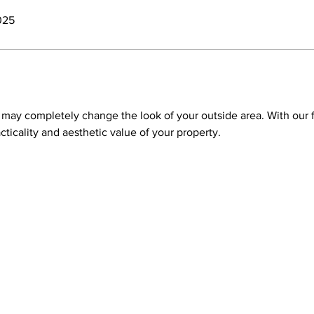
2025
k may completely change the look of your outside area. With our 
ticality and aesthetic value of your property.