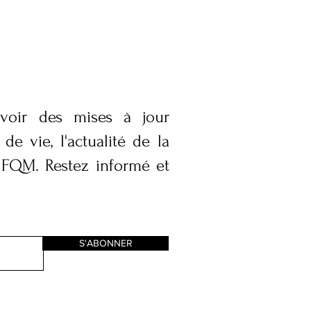
voir des mises à jour
de vie, l'actualité de la
 FQM. Restez informé et
S'ABONNER