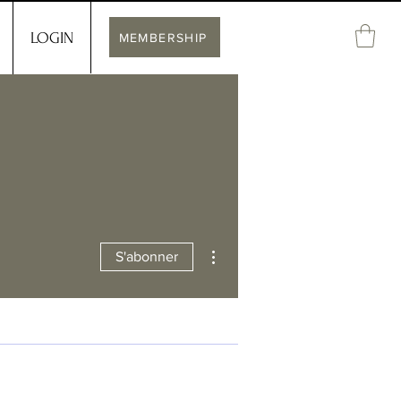
LOGIN
MEMBERSHIP
Plus d'actions
S'abonner