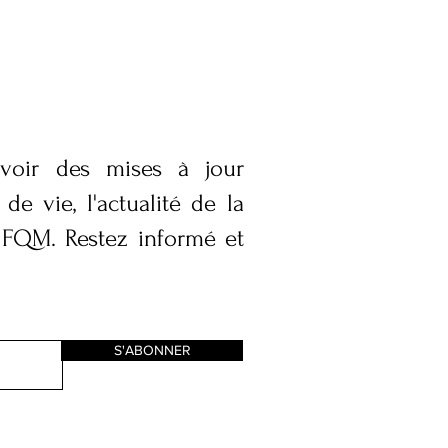
voir des mises à jour
de vie, l'actualité de la
 FQM. Restez informé et
S'ABONNER