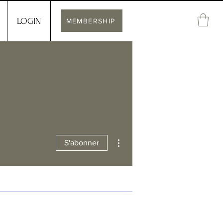
LOGIN
MEMBERSHIP
Plus d'actions
S'abonner