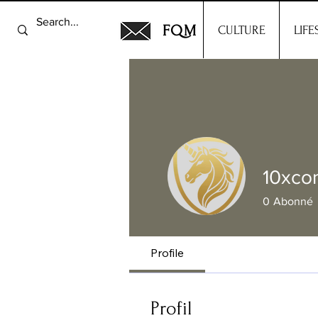
FQM
CULTURE
LIFE
10xco
0
Abonné
Profile
Profil