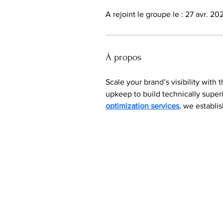
A rejoint le groupe le : 27 avr. 20
À propos
Scale your brand’s visibility with 
upkeep to build technically superi
optimization services
, we establis