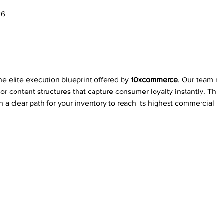
26
the elite execution blueprint offered by 
10xcommerce
. Our team
or content structures that capture consumer loyalty instantly. T
h a clear path for your inventory to reach its highest commercial 