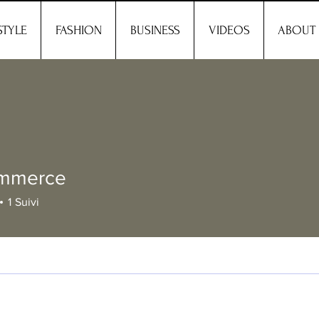
STYLE
FASHION
BUSINESS
VIDEOS
ABOUT
mmerce
1
Suivi