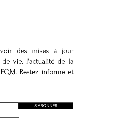
voir des mises à jour
de vie, l'actualité de la
 FQM. Restez informé et
S'ABONNER