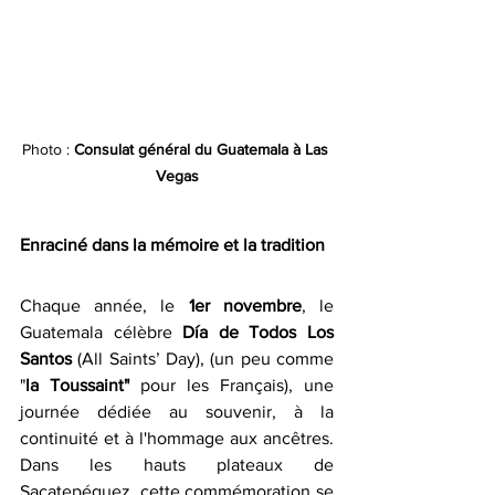
Photo : 
Consulat général du Guatemala à Las 
Vegas
Enraciné dans la mémoire et la tradition
Chaque année, le 
1er novembre
, le 
Guatemala célèbre 
Día de Todos Los 
Santos
 (All Saints’ Day), (un peu comme 
"
la Toussaint"
 pour les Français), une 
journée dédiée au souvenir, à la 
continuité et à l'hommage aux ancêtres. 
Dans les hauts plateaux de 
Sacatepéquez, cette commémoration se 