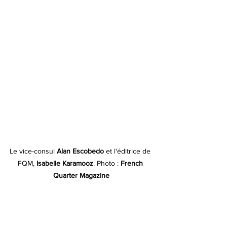
Le vice-consul 
Alan Escobedo 
et l'éditrice de 
FQM, 
Isabelle Karamooz
. Photo : 
French 
Quarter Magazine