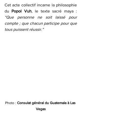
Cet acte collectif incarne la philosophie 
du 
Popol Vuh
, le texte sacré maya : 
“
Que personne ne soit laissé pour 
compte ; que chacun participe pour que 
tous puissent réussir.
”
Photo : 
Consulat général du Guatemala à Las 
Vegas