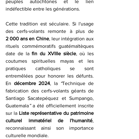
peuples autochtones et le lien 
indéfectible entre les générations.
Cette tradition est séculaire. Si l'usage 
des cerfs-volants remonte à plus de 
2 000 ans en Chine
, leur intégration aux 
rituels commémoratifs guatémaltèques 
date de la 
fin du XVIIIe siècle
, où les 
coutumes spirituelles mayas et les 
pratiques catholiques se sont 
entremêlées pour honorer les défunts. 
En 
décembre 2024
, la 
“
Technique de 
fabrication des cerfs-volants géants de 
Santiago Sacatepéquez et Sumpango, 
Guatemala
”
 a été officiellement inscrite 
sur la 
Liste représentative du patrimoine 
culturel immatériel de l'humanité
, 
reconnaissant ainsi son importance 
culturelle mondiale.