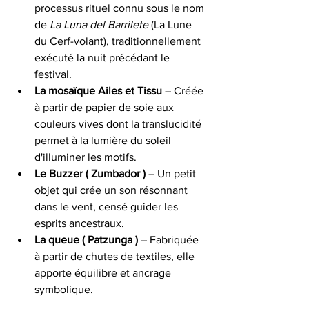
processus rituel connu sous le nom 
de 
La Luna del Barrilete 
(La Lune 
du Cerf-volant), traditionnellement 
exécuté la nuit précédant le 
festival.
La mosaïque Ailes et Tissu 
– Créée 
à partir de papier de soie aux 
couleurs vives dont la translucidité 
permet à la lumière du soleil 
d'illuminer les motifs.
Le Buzzer ( Zumbador ) 
– Un petit 
objet qui crée un son résonnant 
dans le vent, censé guider les 
esprits ancestraux.
La queue ( Patzunga ) 
– Fabriquée 
à partir de chutes de textiles, elle 
apporte équilibre et ancrage 
symbolique.