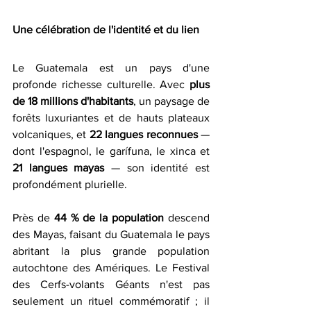
Une célébration de l'identité et du lien
Le Guatemala est un pays d'une 
profonde richesse culturelle. Avec 
plus 
de 18 millions d'habitants
, un paysage de 
forêts luxuriantes et de hauts plateaux 
volcaniques, et 
22 langues reconnues 
— 
dont l'espagnol, le garífuna, le xinca et 
21 langues mayas 
— son identité est 
profondément plurielle.
Près de 
44 % de la population 
descend 
des Mayas, faisant du Guatemala le pays 
abritant la plus grande population 
autochtone des Amériques. Le Festival 
des Cerfs-volants Géants n'est pas 
seulement un rituel commémoratif ; il 