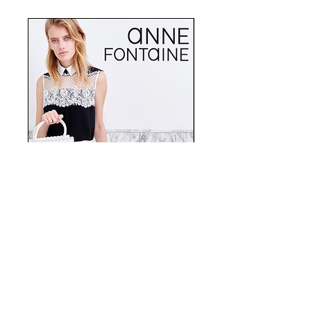
POST-ARCHIVE
août 2026
(8)
8 posts
juillet 2026
(26)
26 posts
juin 2026
(22)
22 posts