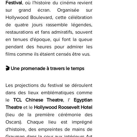
Festival
, où l'histoire du cinéma revient 
sur grand écran. Organisée sur 
Hollywood Boulevard, cette célébration 
de quatre jours rassemble légendes, 
restaurations et fans admiratifs, souvent 
en tenues d'époque, qui font la queue 
pendant des heures pour admirer les 
films comme ils étaient censés être vus.
🎬 
Une promenade à travers le temps
Les projections du festival se déroulent 
dans des lieux emblématiques comme 
le 
TCL Chinese Theatre
, l' 
Egyptian 
Theatre 
et le 
Hollywood Roosevelt Hotel 
(lieu de la première cérémonie des 
Oscars). Chaque lieu est imprégné 
d'histoire, des empreintes de mains de 
Grauman dans la cour aux intérieurs Art 