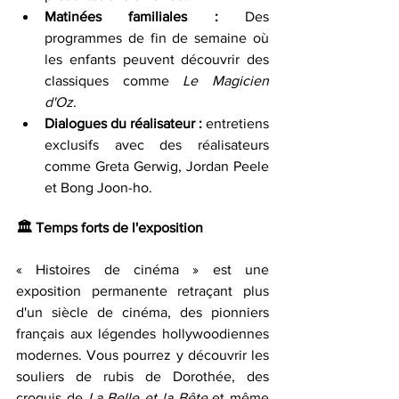
Matinées familiales : 
Des 
programmes de fin de semaine où 
les enfants peuvent découvrir des 
classiques comme 
Le Magicien 
d'Oz
.
Dialogues du réalisateur : 
entretiens 
exclusifs avec des réalisateurs 
comme Greta Gerwig, Jordan Peele 
et Bong Joon-ho.
🏛️ 
Temps forts de l'exposition
« Histoires de cinéma » est une 
exposition permanente retraçant plus 
d'un siècle de cinéma, des pionniers 
français aux légendes hollywoodiennes 
modernes. Vous pourrez y découvrir les 
souliers de rubis de Dorothée, des 
croquis de 
La Belle et la Bête 
et même 