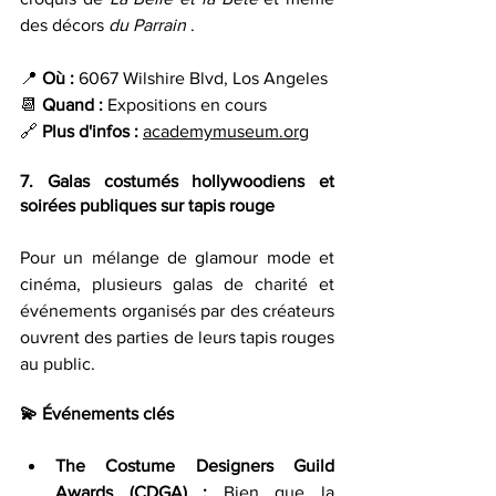
des décors 
du Parrain 
.
📍 
Où : 
6067 Wilshire Blvd, Los Angeles 
📆 
Quand : 
Expositions en cours 
🔗 
Plus d'infos :
academymuseum.org
7. Galas costumés hollywoodiens et 
soirées publiques sur tapis rouge
Pour un mélange de glamour mode et 
cinéma, plusieurs galas de charité et 
événements organisés par des créateurs 
ouvrent des parties de leurs tapis rouges 
au public.
💫
 Événements clés
The Costume Designers Guild 
Awards (CDGA) : 
Bien que la 