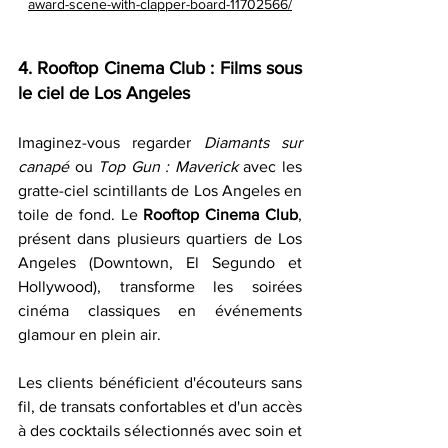
award-scene-with-clapper-board-11702566/
4. Rooftop Cinema Club : Films sous 
le ciel de Los Angeles
Imaginez-vous regarder 
Diamants sur 
canapé 
ou 
Top Gun : Maverick 
avec les 
gratte-ciel scintillants de Los Angeles en 
toile de fond. Le 
Rooftop Cinema Club
, 
présent dans plusieurs quartiers de Los 
Angeles (Downtown, El Segundo et 
Hollywood), transforme les soirées 
cinéma classiques en événements 
glamour en plein air.
Les clients bénéficient d'écouteurs sans 
fil, de transats confortables et d'un accès 
à des cocktails sélectionnés avec soin et 