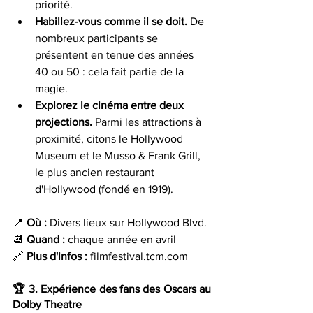
priorité.
Habillez-vous comme il se doit. 
De 
nombreux participants se 
présentent en tenue des années 
40 ou 50 : cela fait partie de la 
magie.
Explorez le cinéma entre deux 
projections. 
Parmi les attractions à 
proximité, citons le Hollywood 
Museum et le Musso & Frank Grill, 
le plus ancien restaurant 
d'Hollywood (fondé en 1919).
📍 
Où : 
Divers lieux sur Hollywood Blvd. 
📆 
Quand : 
chaque année en avril 
🔗 
Plus d'infos :
filmfestival.tcm.com
🏆 
3. Expérience des fans des Oscars au 
Dolby Theatre