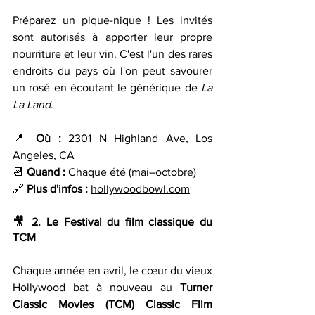
Préparez un pique-nique ! Les invités 
sont autorisés à apporter leur propre 
nourriture et leur vin. C'est l'un des rares 
endroits du pays où l'on peut savourer 
un rosé en écoutant le générique de 
La 
La Land
.
📍 
Où : 
2301 N Highland Ave, Los 
Angeles, CA 
📆 
Quand : 
Chaque été (mai–octobre) 
🔗 
Plus d'infos :
hollywoodbowl.com
🎥 
2. Le Festival du film classique du 
TCM
Chaque année en avril, le cœur du vieux 
Hollywood bat à nouveau au 
Turner 
Classic Movies (TCM) Classic Film 