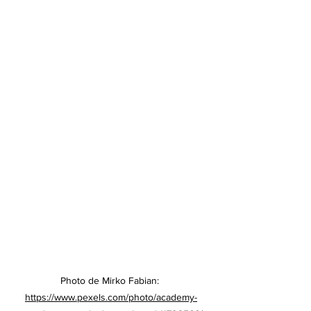
Photo de Mirko Fabian: 
https://www.pexels.com/photo/academy-