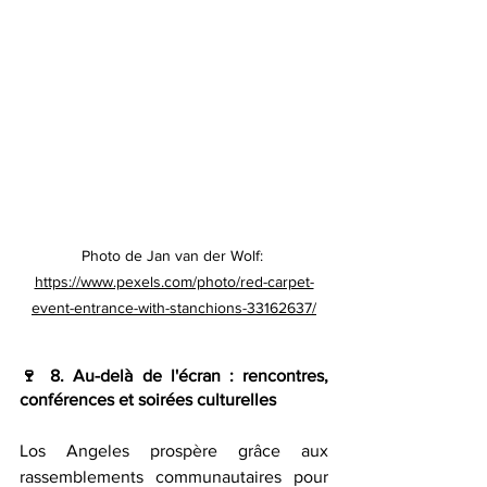
Photo de Jan van der Wolf: 
https://www.pexels.com/photo/red-carpet-
event-entrance-with-stanchions-33162637/
🍷 8. 
Au-delà de l'écran : rencontres, 
conférences et soirées culturelles
Los Angeles prospère grâce aux 
rassemblements communautaires pour 