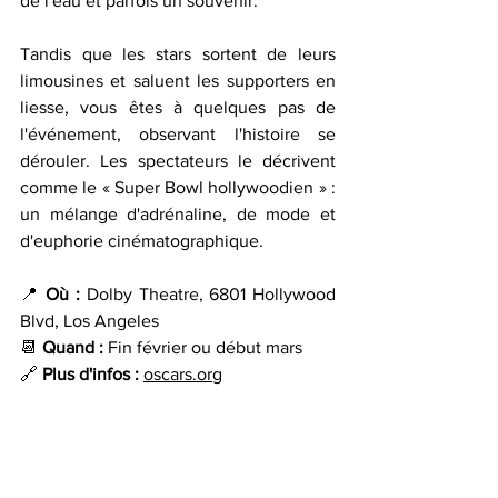
de l'eau et parfois un souvenir.
Tandis que les stars sortent de leurs 
limousines et saluent les supporters en 
liesse, vous êtes à quelques pas de 
l'événement, observant l'histoire se 
dérouler. Les spectateurs le décrivent 
comme le « Super Bowl hollywoodien » : 
un mélange d'adrénaline, de mode et 
d'euphorie cinématographique.
📍 
Où : 
Dolby Theatre, 6801 Hollywood 
Blvd, Los Angeles 
📆 
Quand : 
Fin février ou début mars 
🔗 
Plus d'infos :
oscars.org