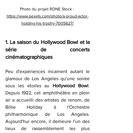
Photo du projet RDNE Stock :
https://www.pexels.com/photo/a-proud-actor-
holding-his-trophy-7005627/
1. La saison du Hollywood Bowl et la 
série de concerts 
cinématographiques
Peu d'expériences incarnent autant le 
glamour de Los Angeles qu'une soirée 
sous les étoiles au 
Hollywood Bowl
. 
Depuis 1922, cet amphithéâtre en plein 
air a accueilli des artistes de renom, de 
Billie Holiday à l'Orchestre 
philharmonique de Los Angeles. 
Aujourd'hui encore, il demeure l'un des 
lieux de rassemblement les plus 