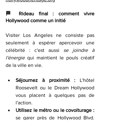
🏁 
Rideau final : comment vivre 
Hollywood comme un initié
Visiter Los Angeles ne consiste pas 
seulement à espérer apercevoir une 
célébrité : c'est aussi 
se joindre à 
l'énergie 
qui maintient le pouls créatif 
de la ville en vie.
Séjournez à proximité : 
L'hôtel 
Roosevelt ou le Dream Hollywood 
vous placent à quelques pas de 
l'action.
Utilisez le métro ou le covoiturage : 
se garer près de Hollywood Blvd. 
peut être difficile.
Suivez les réseaux sociaux : 
de 