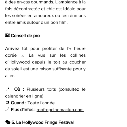
à des en-cas gourmands. L'ambiance à la 
fois décontractée et chic est idéale pour 
les soirées en amoureux ou les réunions 
entre amis autour d'un bon film.
🌇 
Conseil de pro
Arrivez tôt pour profiter de l'« heure 
dorée ». La vue sur les collines 
d'Hollywood depuis le toit au coucher 
du soleil est une raison suffisante pour y 
aller.
📍 
Où : 
Plusieurs toits (consultez le 
calendrier en ligne) 
📆 
Quand : 
Toute l'année 
🔗 
Plus d'infos :
rooftopcinemaclub.com
🎭 
5. Le Hollywood Fringe Festival