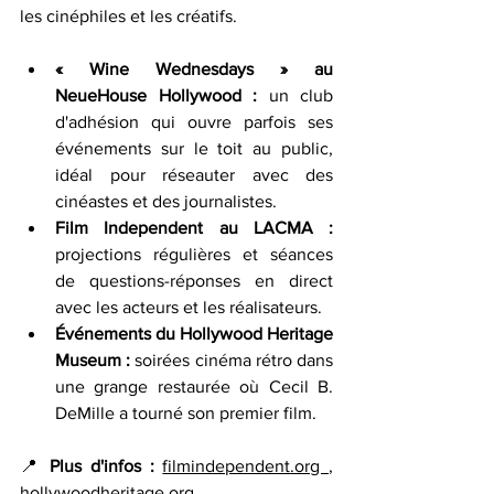
les cinéphiles et les créatifs.
« Wine Wednesdays » au 
NeueHouse Hollywood : 
un club 
d'adhésion qui ouvre parfois ses 
événements sur le toit au public, 
idéal pour réseauter avec des 
cinéastes et des journalistes.
Film Independent au LACMA : 
projections régulières et séances 
de questions-réponses en direct 
avec les acteurs et les réalisateurs.
Événements du Hollywood Heritage 
Museum : 
soirées cinéma rétro dans 
une grange restaurée où Cecil B. 
DeMille a tourné son premier film.
📍 
Plus d'infos :
filmindependent.org 
, 
hollywoodheritage.org