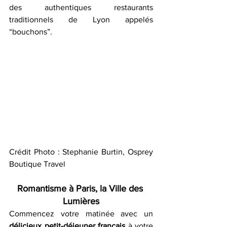
des authentiques restaurants 
traditionnels de Lyon appelés 
“bouchons”.
Crédit Photo : Stephanie Burtin, Osprey 
Boutique Travel
Romantisme à Paris, la Ville des 
Lumières
Commencez votre matinée avec un 
délicieux petit-déjeuner français
 à votre 