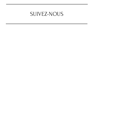
SUIVEZ-NOUS
SOUTENEZ NOS
COMMANDITAIRES