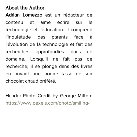
About the Author
Adrian Lomezzo
 est un rédacteur de 
contenu et aime écrire sur la 
technologie et l'éducation. Il comprend 
l'inquiétude des parents face à 
l'évolution de la technologie et fait des 
recherches approfondies dans ce 
domaine. Lorsqu'il ne fait pas de 
recherche, il se plonge dans des livres 
en buvant une bonne tasse de son 
chocolat chaud préféré.
Header Photo Credit by George Milton: 
https://www.pexels.com/photo/smiling-
woman-in-eyeglasses-with-books-
7034478/
LA LITTÉRATURE
LES ARTS