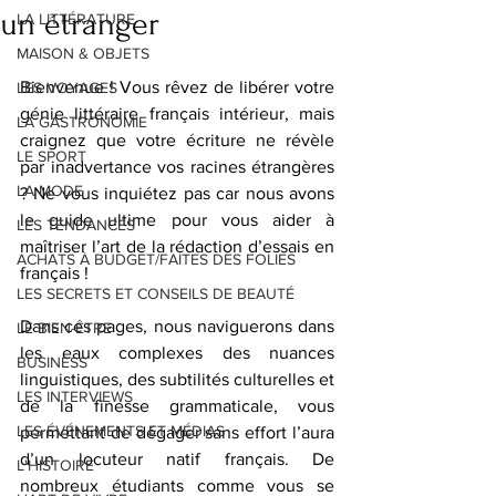
un étranger
LA LITTÉRATURE
MAISON & OBJETS
Bienvenue ! Vous rêvez de libérer votre 
LES VOYAGES
génie littéraire français intérieur, mais 
LA GASTRONOMIE
craignez que votre écriture ne révèle 
LE SPORT
par inadvertance vos racines étrangères 
LA MODE
? Ne vous inquiétez pas car nous avons 
le guide ultime pour vous aider à 
LES TENDANCES
maîtriser l’art de la rédaction d’essais en 
ACHATS À BUDGET/FAITES DES FOLIES
français !
LES SECRETS ET CONSEILS DE BEAUTÉ
Dans ces pages, nous naviguerons dans 
LE BIEN-ÊTRE
les eaux complexes des nuances 
BUSINESS
linguistiques, des subtilités culturelles et 
LES INTERVIEWS
de la finesse grammaticale, vous 
LES ÉVÉNEMENTS ET MÉDIAS
permettant de dégager sans effort l’aura 
d’un locuteur natif français. De 
L'HISTOIRE
nombreux étudiants comme vous se 