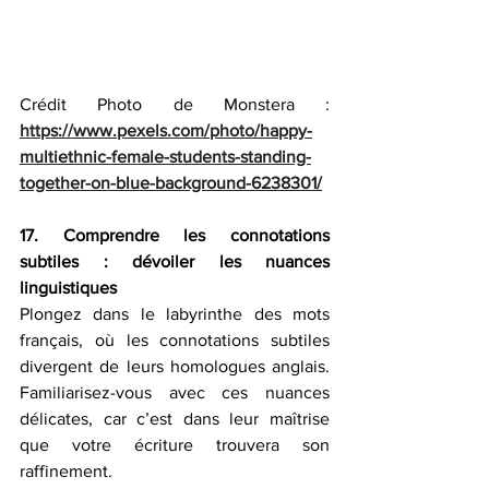
Crédit Photo de Monstera : 
https://www.pexels.com/photo/happy-
multiethnic-female-students-standing-
together-on-blue-background-6238301/
17. Comprendre les connotations 
subtiles : dévoiler les nuances 
linguistiques
Plongez dans le labyrinthe des mots 
français, où les connotations subtiles 
divergent de leurs homologues anglais. 
Familiarisez-vous avec ces nuances 
délicates, car c’est dans leur maîtrise 
que votre écriture trouvera son 
raffinement.