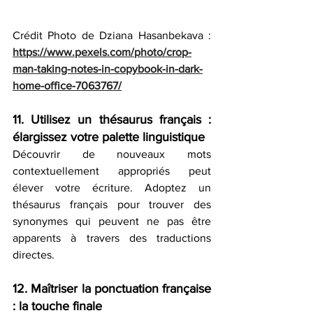
Crédit Photo de Dziana Hasanbekava : 
https://www.pexels.com/photo/crop-
man-taking-notes-in-copybook-in-dark-
home-office-7063767/
11. Utilisez un thésaurus français : 
élargissez votre palette linguistique
Découvrir de nouveaux mots 
contextuellement appropriés peut 
élever votre écriture. Adoptez un 
thésaurus français pour trouver des 
synonymes qui peuvent ne pas être 
apparents à travers des traductions 
directes.
12. Maîtriser la ponctuation française 
: la touche finale