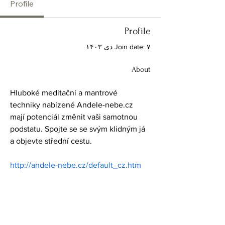
Profile
Profile
Join date: ۷ دی ۱۴۰۳
About
Hluboké meditační a mantrové 
techniky nabízené Andele-nebe.cz 
mají potenciál změnit vaši samotnou 
podstatu. Spojte se se svým klidným já 
a objevte střední cestu.
http://andele-nebe.cz/default_cz.htm