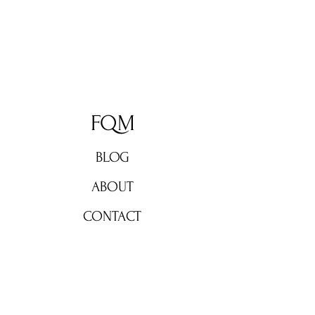
FQM
BLOG
ABOUT
CONTACT
Don't miss out!
Subscribe now for weekly