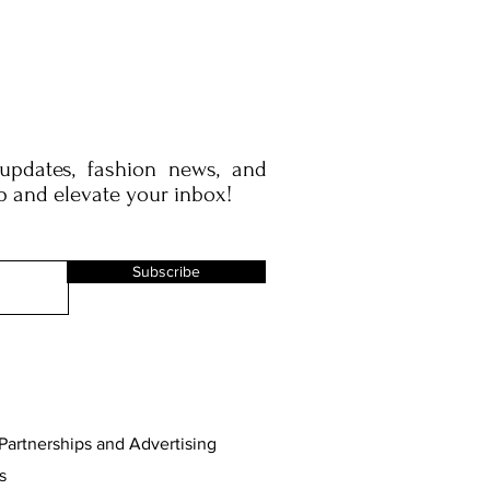
 updates, fashion news, and
p and elevate your inbox!
Subscribe
Partnerships and Advertising
s