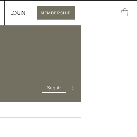
LOGIN
MEMBERSHIP
Más acciones
Seguir