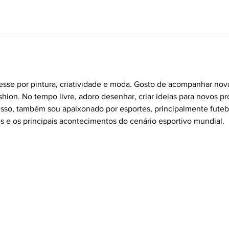
esse por pintura, criatividade e moda. Gosto de acompanhar nov
shion. No tempo livre, adoro desenhar, criar ideias para novos pr
disso, também sou apaixonado por esportes, principalmente fut
s e os principais acontecimentos do cenário esportivo mundial.