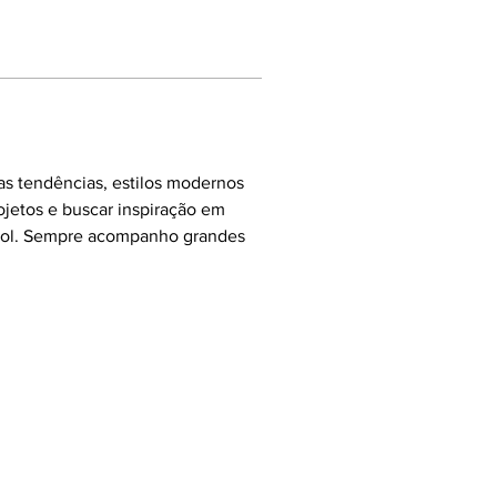
as tendências, estilos modernos 
ojetos e buscar inspiração em 
ebol. Sempre acompanho grandes 