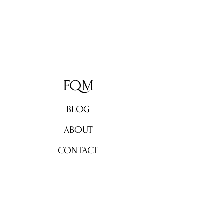
FQM
BLOG
ABOUT
CONTACT
Don't miss out!
Subscribe now for weekly