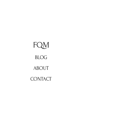
FQM
BLOG
ABOUT
CONTACT
Don't miss out!
Subscribe now for weekly