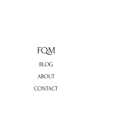
FQM
BLOG
ABOUT
CONTACT
Don't miss out!
Subscribe now for weekly