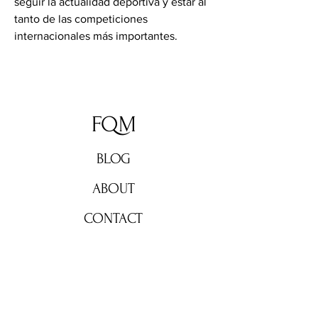
seguir la actualidad deportiva y estar al 
tanto de las competiciones 
internacionales más importantes.
FQM
BLOG
ABOUT
CONTACT
Don't miss out!
Subscribe now for weekly