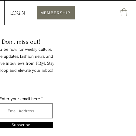
LOGIN
MEMBERSHIP
Don't miss out!
ribe now for weekly culture,
yle updates, fashion news, and
ive interviews from FQM. Stay
 loop and elevate your inbox!
Enter your email here
Subscribe