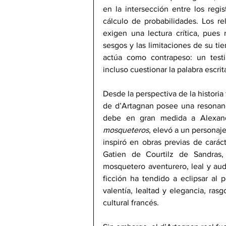
en la intersección entre los regist
cálculo de probabilidades. Los rela
exigen una lectura crítica, pues r
sesgos y las limitaciones de su tie
actúa como contrapeso: un testi
incluso cuestionar la palabra escrit
Desde la perspectiva de la historia 
de d’Artagnan posee una resonanc
debe en gran medida a Alexan
mosqueteros
, elevó a un personaje
inspiró en obras previas de carácte
Gatien de Courtilz de Sandras,
mosquetero aventurero, leal y aud
ficción ha tendido a eclipsar al 
valentía, lealtad y elegancia, ras
cultural francés.