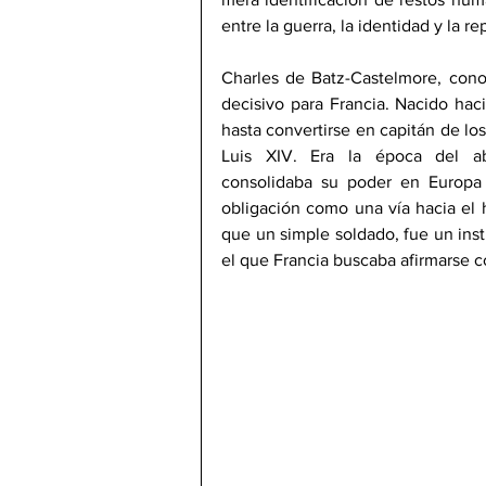
entre la guerra, la identidad y la r
Charles de Batz-Castelmore, con
decisivo para Francia. Nacido hac
hasta convertirse en capitán de lo
Luis XIV. Era la época del ab
consolidaba su poder en Europa y
obligación como una vía hacia el 
que un simple soldado, fue un inst
el que Francia buscaba afirmarse 