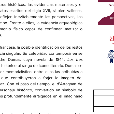
ros históricos, las evidencias materiales y el 
tos escritos del siglo XVII, si bien valiosos, 
eflejan inevitablemente las perspectivas, los 
mpo. Frente a ellos, la evidencia arqueológica 
monio físico capaz de confirmar, matizar o 
a.
francesa, la posible identificación de los restos 
ia singular. Su celebridad contemporánea se 
dre Dumas, cuya novela de 1844, 
Los tres 
 histórico al rango de icono literario. Dumas se 
r memorialístico, entre ellas las atribuidas a 
 que contribuyeron a forjar la imagen del 
az. Con el paso del tiempo, el d’Artagnan de 
personaje histórico, convertido en símbolo de 
gos profundamente arraigados en el imaginario 