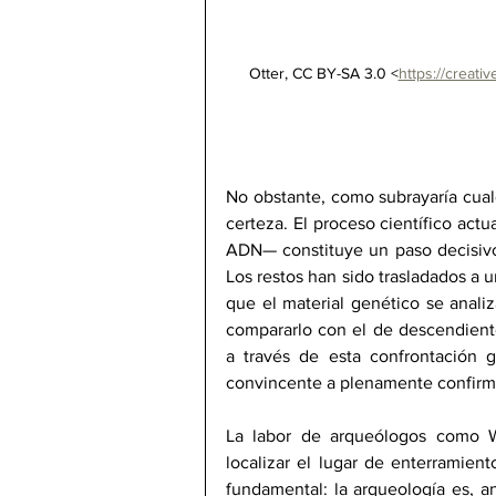
Otter, CC BY-SA 3.0 <
https://creat
No obstante, como subrayaría cualq
certeza. El proceso científico actu
ADN— constituye un paso decisivo p
Los restos han sido trasladados a u
que el material genético se analiz
compararlo con el de descendiente
a través de esta confrontación ge
convincente a plenamente confirm
La labor de arqueólogos como W
localizar el lugar de enterramien
fundamental: la arqueología es, an