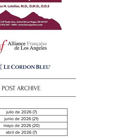
POST ARCHIVE
julio de 2026
(7)
7 entradas
junio de 2026
(21)
21 entradas
mayo de 2026
(20)
20 entradas
abril de 2026
(7)
7 entradas