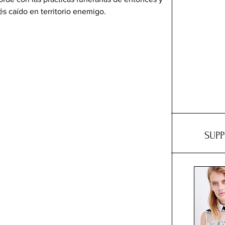
cés caído en territorio enemigo.
SUP