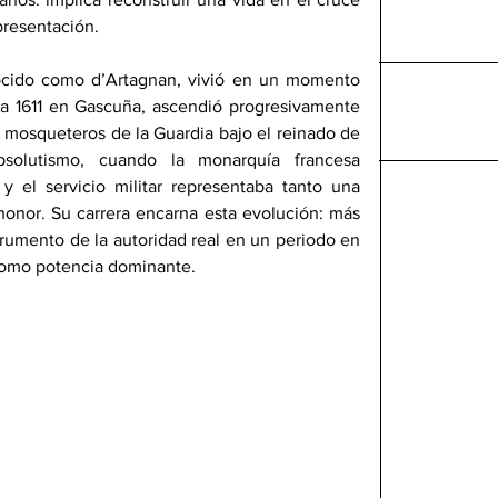
epresentación.
ocido como d’Artagnan, vivió en un momento 
ia 1611 en Gascuña, ascendió progresivamente 
s mosqueteros de la Guardia bajo el reinado de 
solutismo, cuando la monarquía francesa 
 el servicio militar representaba tanto una 
honor. Su carrera encarna esta evolución: más 
rumento de la autoridad real en un periodo en 
como potencia dominante. 
.