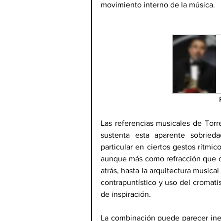
movimiento interno de la música.
Las referencias musicales de Torr
sustenta esta aparente sobried
particular en ciertos gestos rítmi
aunque más como refracción que co
atrás, hasta la arquitectura music
contrapuntístico y uso del cromat
de inspiración.
La combinación puede parecer ines