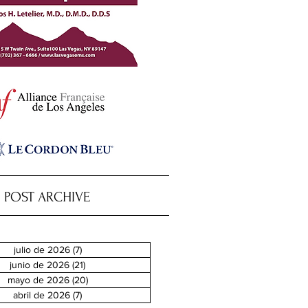
POST ARCHIVE
julio de 2026
(7)
7 entradas
junio de 2026
(21)
21 entradas
mayo de 2026
(20)
20 entradas
abril de 2026
(7)
7 entradas