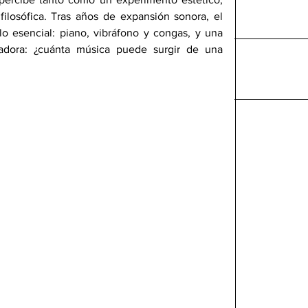
ilosófica. Tras años de expansión sonora, el 
o esencial: piano, vibráfono y congas, y una 
adora: ¿cuánta música puede surgir de una 