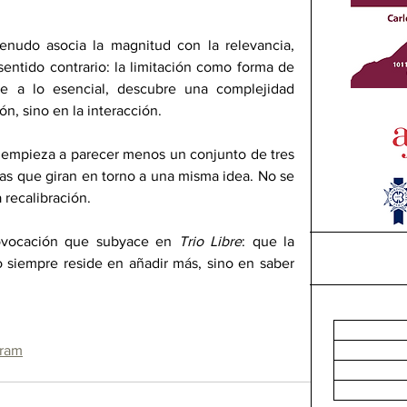
nudo asocia la magnitud con la relevancia, 
ntido contrario: la limitación como forma de 
je a lo esencial, descubre una complejidad 
n, sino en la interacción. 
o empieza a parecer menos un conjunto de tres 
as que giran en torno a una misma idea. No se 
 recalibración.
rovocación que subyace en 
Trio Libre
: que la 
no siempre reside en añadir más, sino en saber 
gram