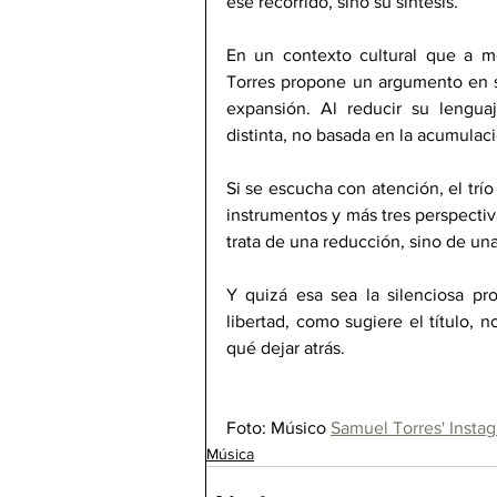
ese recorrido, sino su síntesis.
En un contexto cultural que a me
Torres propone un argumento en se
expansión. Al reducir su lengua
distinta, no basada en la acumulació
Si se escucha con atención, el trí
instrumentos y más tres perspectiv
trata de una reducción, sino de una
Y quizá esa sea la silenciosa p
libertad, como sugiere el título, 
qué dejar atrás.
Foto: Músico 
Samuel Torres' Insta
Música