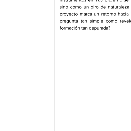
sino como un giro de naturaleza f
proyecto marca un retorno hacia l
pregunta tan simple como revel
formación tan depurada?