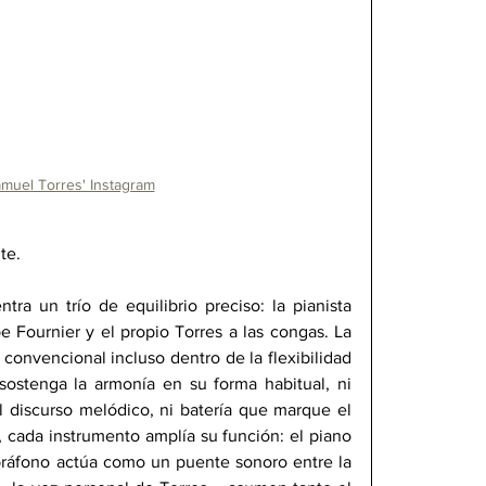
muel Torres' Instagram
te.
ra un trío de equilibrio preciso: la pianista 
e Fournier y el propio Torres a las congas. La 
convencional incluso dentro de la flexibilidad 
sostenga la armonía en su forma habitual, ni 
l discurso melódico, ni batería que marque el 
, cada instrumento amplía su función: el piano 
ibráfono actúa como un puente sonoro entre la 