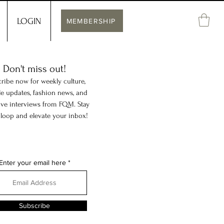
LOGIN
MEMBERSHIP
Don't miss out!
ribe now for weekly culture,
yle updates, fashion news, and
ive interviews from FQM. Stay
 loop and elevate your inbox!
Enter your email here
Subscribe