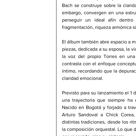
Bach se construye sobre la clarid
embargo, convergen en una estru
perseguir un ideal afín dentro 
fragmentación, riqueza armónica si
El álbum también abre espacio a m
piezas, dedicada a su esposa, la vi
la voz del propio Torres en una g
contrasta con el enfoque conceptu
íntimo, recordando que la depurac
claridad emocional.
Previsto para su lanzamiento el 1
una trayectoria que siempre ha de
Nacido en Bogotá y forjado a trav
Arturo Sandoval a Chick Corea, 
distintas tradiciones, desde los ri
la composición orquestal. Lo que d